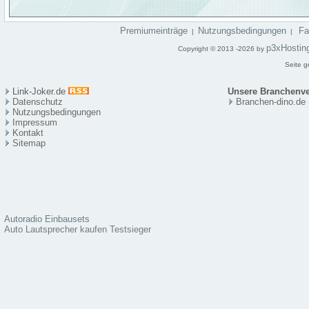
Premiumeinträge
Nutzungsbedingungen
F
|
|
p3xHostin
Copyright © 2013 -2026 by
Seite g
Link-Joker.de
Unsere Branchenve
Datenschutz
Branchen-dino.de
Nutzungsbedingungen
Impressum
Kontakt
Sitema
p
Autoradio Einbausets
Auto Lautsprecher kaufen Testsieger