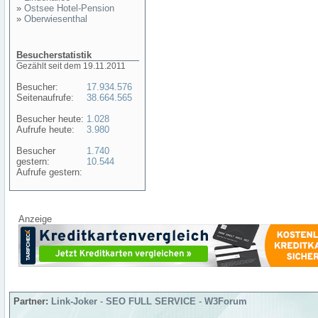
»
Ostsee Hotel-Pension
»
Oberwiesenthal
Besucherstatistik
Gezählt seit dem 19.11.2011
Besucher:
17.934.576
Seitenaufrufe:
38.664.565
Besucher heute:
1.028
Aufrufe heute:
3.980
Besucher
1.740
gestern:
10.544
Aufrufe gestern:
Anzeige
Partner:
Link-Joker
-
SEO FULL SERVICE
-
W3Forum