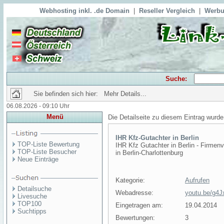
Webhosting inkl. .de Domain
|
Reseller Vergleich
|
Werbu
Suche:
Sie befinden sich hier: Mehr Details...
06.08.2026 - 09:10 Uhr
Menü
Die Detailseite zu diesem Eintrag wurde
IHR Kfz-Gutachter in Berlin
TOP-Liste Bewertung
IHR Kfz Gutachter in Berlin - Firme
TOP-Liste Besucher
in Berlin-Charlottenburg
Neue Einträge
Kategorie:
Aufrufen
Detailsuche
Webadresse:
youtu.be/g4
Livesuche
TOP100
Eingetragen am:
19.04.2014
Suchtipps
Bewertungen:
3