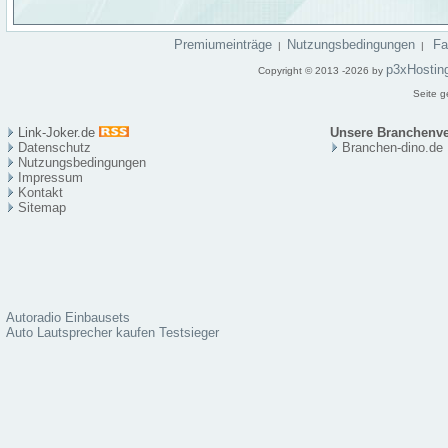
Premiumeinträge
Nutzungsbedingungen
F
|
|
p3xHostin
Copyright © 2013 -2026 by
Seite g
Link-Joker.de
Unsere Branchenve
Datenschutz
Branchen-dino.de
Nutzungsbedingungen
Impressum
Kontakt
Sitema
p
Autoradio Einbausets
Auto Lautsprecher kaufen Testsieger