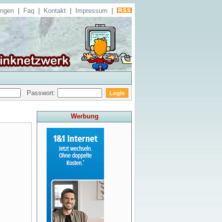
ungen
|
Faq
|
Kontakt
|
Impressum
|
Passwort:
Werbung