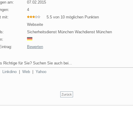
agen am:
07.02.2015
ngen:
4
 mit:
5.5 von 10 möglichen Punkten
Webseite
s:
Sicherheitsdienst München Wachdienst München
n:
intrag:
Bewerten
s Richtige für Sie? Suchen Sie auch bei...
|
Linkdino
|
Web
|
Yahoo
Zurück