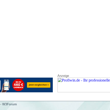
Anzeige
-
W3Forum