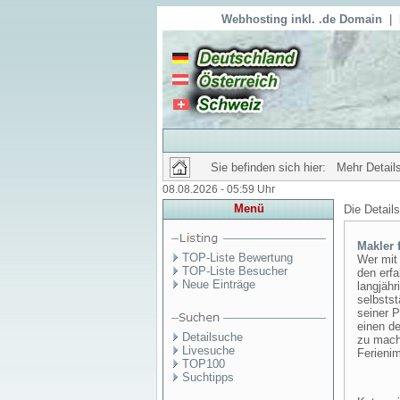
Webhosting inkl. .de Domain
|
Sie befinden sich hier: Mehr Details
08.08.2026 - 05:59 Uhr
Menü
Die Detail
Makler 
TOP-Liste Bewertung
Wer mit
TOP-Liste Besucher
den erf
Neue Einträge
langjähr
selbstst
seiner P
einen de
Detailsuche
zu mache
Livesuche
Ferieni
TOP100
Suchtipps