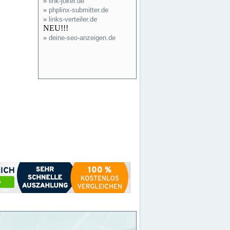
»
link-joker.de
»
phplinx-submitter.de
»
links-verteiler.de
NEU!!!
»
deine-seo-anzeigen.de