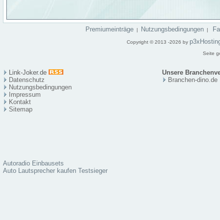
Premiumeinträge
Nutzungsbedingungen
F
|
|
p3xHostin
Copyright © 2013 -2026 by
Seite g
Link-Joker.de
Unsere Branchenve
Datenschutz
Branchen-dino.de
Nutzungsbedingungen
Impressum
Kontakt
Sitema
p
Autoradio Einbausets
Auto Lautsprecher kaufen Testsieger