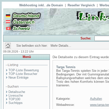
Webhosting inkl. .de Domain
|
Reseller Vergleich
|
Werbu
Suche:
Sie befinden sich hier: Mehr Details...
09.08.2026 - 13:22 Uhr
Menü
Die Detailseite zu diesem Eintrag wurde
Targa Tennis
TOP-Liste Bewertung
Bei Targa-Tennis spielen Sie in jede
TOP-Liste Besucher
Bedingungen. Der mit Gummigranulat
Neue Einträge
Ballsprungverhalten welches dem ein
Trotz des hohen Komforts können Sie 
trainieren.
Detailsuche
Livesuche
Kategorie:
Aufrufen
TOP100
Suchtipps
Webadresse:
www.targa-te