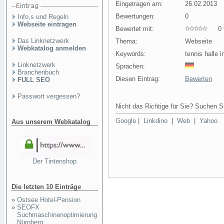
Eingetragen am:
26.02.2013
Bewertungen:
0
Info,s und Regeln
Webseite eintragen
Bewertet mit:
0 v
Das Linknetzwerk
Thema:
Webseite
Webkatalog anmelden
Keywords:
tennis halle 
Linknetzwerk
Sprachen:
Branchenbuch
Diesen Eintrag:
Bewerten
FULL SEO
Passwort vergessen?
Nicht das Richtige für Sie? Suchen Si
Google
|
Linkdino
|
Web
|
Yahoo
Aus unserem Webkatalog
Der Tintenshop
Die letzten 10 Einträge
»
Ostsee Hotel-Pension
»
SEOFX
Suchmaschinenoptimierung
Nürnberg