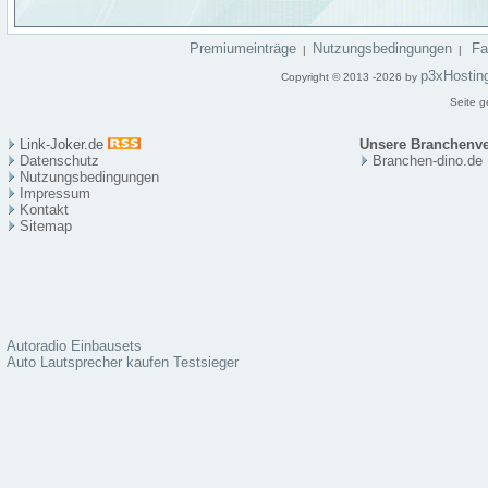
Premiumeinträge
Nutzungsbedingungen
F
|
|
p3xHostin
Copyright © 2013 -2026 by
Seite g
Link-Joker.de
Unsere Branchenve
Datenschutz
Branchen-dino.de
Nutzungsbedingungen
Impressum
Kontakt
Sitema
p
Autoradio Einbausets
Auto Lautsprecher kaufen Testsieger