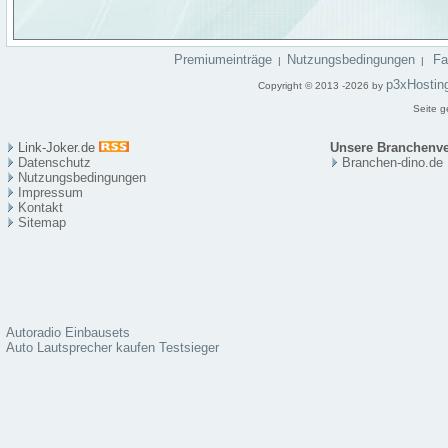
Premiumeinträge
Nutzungsbedingungen
F
|
|
p3xHostin
Copyright © 2013 -2026 by
Seite g
Link-Joker.de
Unsere Branchenve
Datenschutz
Branchen-dino.de
Nutzungsbedingungen
Impressum
Kontakt
Sitema
p
Autoradio Einbausets
Auto Lautsprecher kaufen Testsieger