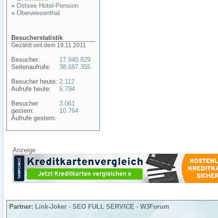
»
Ostsee Hotel-Pension
»
Oberwiesenthal
Besucherstatistik
Gezählt seit dem 19.11.2011
Besucher:
17.940.829
Seitenaufrufe:
38.687.355
Besucher heute:
2.112
Aufrufe heute:
6.794
Besucher
3.061
gestern:
10.764
Aufrufe gestern:
Anzeige
Partner:
Link-Joker
-
SEO FULL SERVICE
-
W3Forum