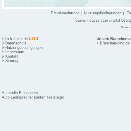
Premiumeinträge
Nutzungsbedingungen
F
|
|
p3xHostin
Copyright © 2013 -2026 by
Seite g
Link-Joker.de
Unsere Branchenve
Datenschutz
Branchen-dino.de
Nutzungsbedingungen
Impressum
Kontakt
Sitema
p
Autoradio Einbausets
Auto Lautsprecher kaufen Testsieger