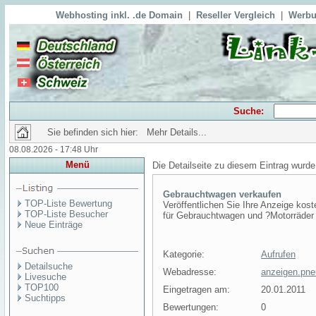
Webhosting inkl. .de Domain
|
Reseller Vergleich
|
Werbu
Suche:
Sie befinden sich hier: Mehr Details...
08.08.2026 - 17:48 Uhr
Menü
Die Detailseite zu diesem Eintrag wurde
Gebrauchtwagen verkaufen
TOP-Liste Bewertung
Veröffentlichen Sie Ihre Anzeige ko
TOP-Liste Besucher
für Gebrauchtwagen und ?Motorräder
Neue Einträge
Kategorie:
Aufrufen
Detailsuche
Webadresse:
anzeigen.pne
Livesuche
TOP100
Eingetragen am:
20.01.2011
Suchtipps
Bewertungen:
0