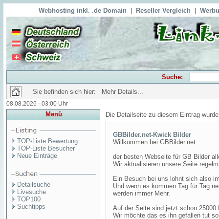
Webhosting inkl. .de Domain
|
Reseller Vergleich
|
Werbu
Suche:
Sie befinden sich hier: Mehr Details...
08.08.2026 - 03:00 Uhr
Menü
Die Detailseite zu diesem Eintrag wurde
GBBilder.net-Kwick Bilder
TOP-Liste Bewertung
Willkommen bei GBBilder.net
TOP-Liste Besucher
Neue Einträge
der besten Webseite für GB Bilder all
Wir aktualisieren unsere Seite regelm
Ein Besuch bei uns lohnt sich also i
Detailsuche
Und wenn es kommen Tag für Tag neu
Livesuche
werden immer Mehr.
TOP100
Suchtipps
Auf der Seite sind jetzt schon 25000 B
Wir möchte das es ihn gefallen tut 