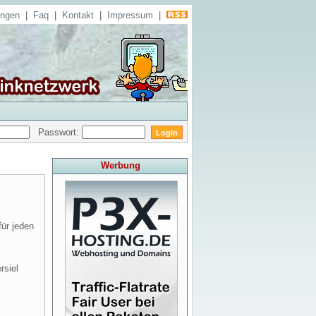
ungen
|
Faq
|
Kontakt
|
Impressum
|
Passwort:
Werbung
für jeden
rsiel