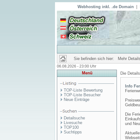
Webhosting inkl. .de Domain
|
Sie befinden sich hier: Mehr Details
06.08.2026 - 23:00 Uhr
Menü
Die Detail
Info Fe
TOP-Liste Bewertung
Ferienw
TOP-Liste Besucher
Neue Einträge
Preiswer
Geldbeut
Die Fer
Detailsuche
Einkauf
Livesuche
und Neuh
TOP100
Suchtipps
Aktuelle
Webseit