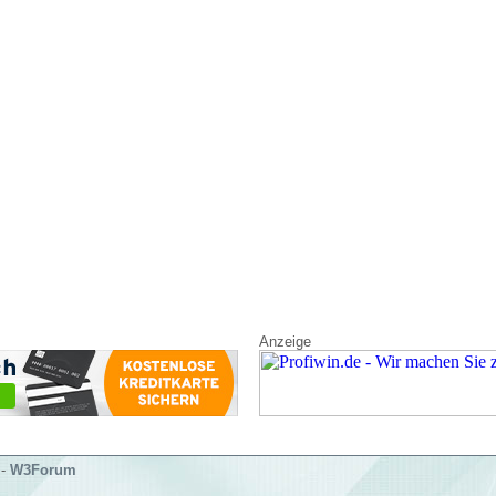
Anzeige
-
W3Forum