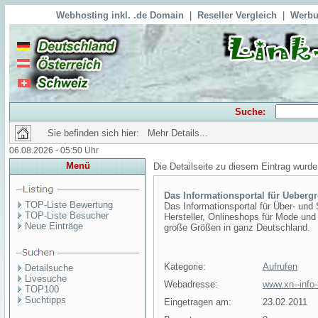
Webhosting inkl. .de Domain
|
Reseller Vergleich
|
Werbu
Suche:
Sie befinden sich hier: Mehr Details...
06.08.2026 - 05:50 Uhr
Menü
Die Detailseite zu diesem Eintrag wurde
Das Informationsportal für Ueberg
TOP-Liste Bewertung
Das Informationsportal für Über- und
TOP-Liste Besucher
Hersteller, Onlineshops für Mode un
Neue Einträge
große Größen in ganz Deutschland.
Kategorie:
Aufrufen
Detailsuche
Livesuche
Webadresse:
www.xn--info
TOP100
Suchtipps
Eingetragen am:
23.02.2011