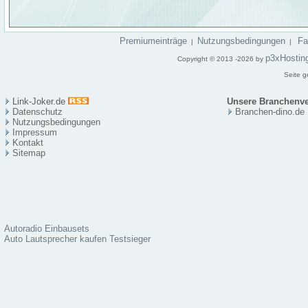
Premiumeinträge
Nutzungsbedingungen
F
|
|
p3xHostin
Copyright © 2013 -2026 by
Seite g
Link-Joker.de
Unsere Branchenve
Datenschutz
Branchen-dino.de
Nutzungsbedingungen
Impressum
Kontakt
Sitema
p
Autoradio Einbausets
Auto Lautsprecher kaufen Testsieger