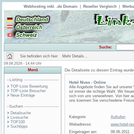
Webhosting inkl. .de Domain
|
Reseller Vergleich
|
Werbu
Suche:
Sie befinden sich hier: Mehr Details...
09.08.2026 - 14:44 Uhr
Menü
Die Detailseite zu diesem Eintrag wurde
Hotel Nives - Online
TOP-Liste Bewertung
Alle Angebote finden Sie auf unserer
TOP-Liste Besucher
ist immer die richtige Wahl. Wir fre
Neue Einträge
sich von uns verwoehnen. Von hier a
uns koennen Sie verschiedene Freize
Detailsuche
Kategorie:
Aufrufen
Livesuche
TOP100
Webadresse:
www.hotel-ni
Suchtipps
Eingetragen am:
08.06.2011