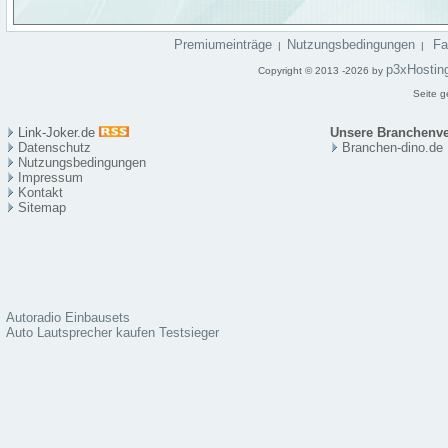
Premiumeinträge
Nutzungsbedingungen
F
|
|
p3xHostin
Copyright © 2013 -2026 by
Seite g
Link-Joker.de
Unsere Branchenve
Datenschutz
Branchen-dino.de
Nutzungsbedingungen
Impressum
Kontakt
Sitema
p
Autoradio Einbausets
Auto Lautsprecher kaufen Testsieger