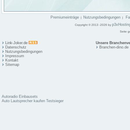
Premiumeinträge
Nutzungsbedingungen
F
|
|
p3xHostin
Copyright © 2013 -2026 by
Seite g
Link-Joker.de
Unsere Branchenve
Datenschutz
Branchen-dino.de
Nutzungsbedingungen
Impressum
Kontakt
Sitema
p
Autoradio Einbausets
Auto Lautsprecher kaufen Testsieger