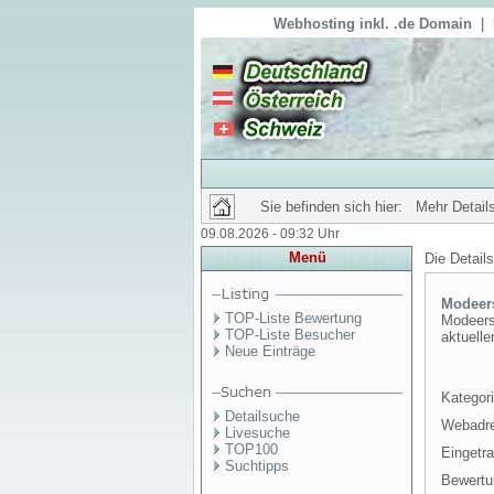
Webhosting inkl. .de Domain
|
Sie befinden sich hier: Mehr Details
09.08.2026 - 09:32 Uhr
Menü
Die Detail
Modeer
TOP-Liste Bewertung
Modeersc
TOP-Liste Besucher
aktuelle
Neue Einträge
Kategori
Detailsuche
Webadr
Livesuche
TOP100
Eingetr
Suchtipps
Bewertu