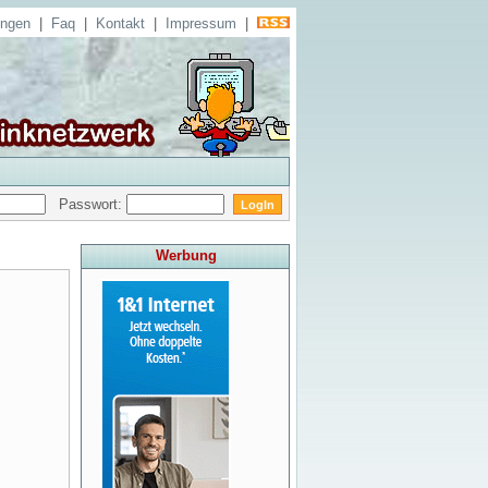
ungen
|
Faq
|
Kontakt
|
Impressum
|
Passwort:
Werbung