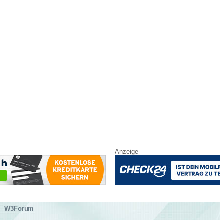
Anzeige
-
W3Forum