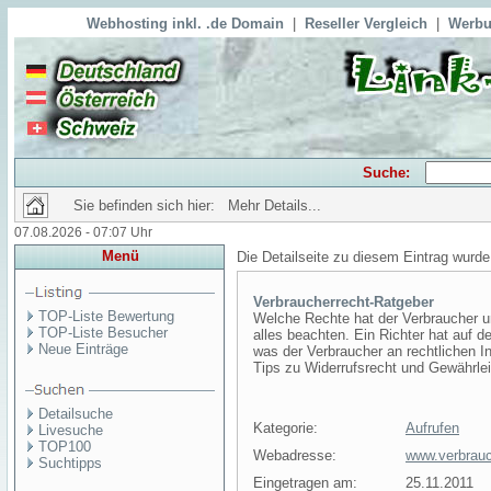
Webhosting inkl. .de Domain
|
Reseller Vergleich
|
Werbu
Suche:
Sie befinden sich hier: Mehr Details...
07.08.2026 - 07:07 Uhr
Menü
Die Detailseite zu diesem Eintrag wurde
Verbraucherrecht-Ratgeber
TOP-Liste Bewertung
Welche Rechte hat der Verbraucher 
TOP-Liste Besucher
alles beachten. Ein Richter hat auf
Neue Einträge
was der Verbraucher an rechtlichen In
Tips zu Widerrufsrecht und Gewährle
Detailsuche
Kategorie:
Aufrufen
Livesuche
TOP100
Webadresse:
www.verbrauc
Suchtipps
Eingetragen am:
25.11.2011