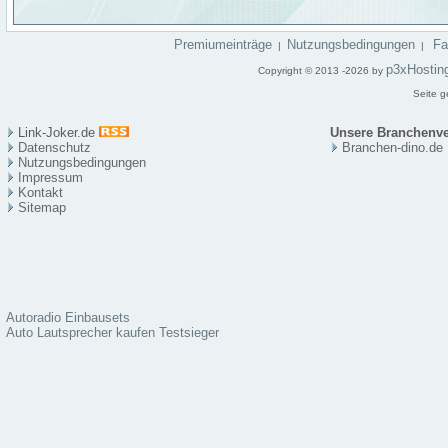
Premiumeinträge
Nutzungsbedingungen
F
|
|
p3xHostin
Copyright © 2013 -2026 by
Seite g
Link-Joker.de
Unsere Branchenve
Datenschutz
Branchen-dino.de
Nutzungsbedingungen
Impressum
Kontakt
Sitema
p
Autoradio Einbausets
Auto Lautsprecher kaufen Testsieger