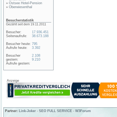
»
Ostsee Hotel-Pension
»
Oberwiesenthal
Besucherstatistik
Gezählt seit dem 19.11.2011
Besucher:
17.936.451
Seitenaufrufe:
38.673.188
Besucher heute:
795
Aufrufe heute:
3.392
Besucher
2.108
gestern:
9.210
Aufrufe gestern:
Anzeige
Partner:
Link-Joker
-
SEO FULL SERVICE
-
W3Forum