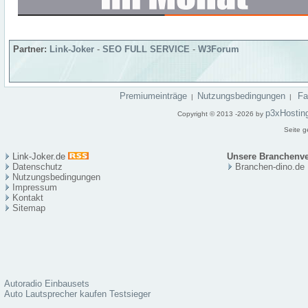
Partner:
Link-Joker
-
SEO FULL SERVICE
-
W3Forum
Premiumeinträge
Nutzungsbedingungen
F
|
|
p3xHostin
Copyright © 2013 -2026 by
Seite g
Link-Joker.de
Unsere Branchenve
Datenschutz
Branchen-dino.de
Nutzungsbedingungen
Impressum
Kontakt
Sitema
p
Autoradio Einbausets
Auto Lautsprecher kaufen Testsieger