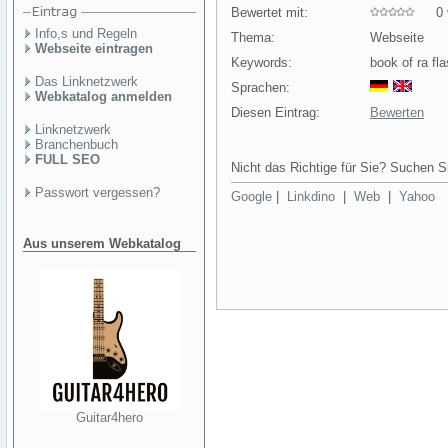
Bewertet mit:
0 v
Info,s und Regeln
Thema:
Webseite
Webseite eintragen
Keywords:
book of ra fl
Das Linknetzwerk
Sprachen:
Webkatalog anmelden
Diesen Eintrag:
Bewerten
Linknetzwerk
Branchenbuch
FULL SEO
Nicht das Richtige für Sie? Suchen Si
Passwort vergessen?
Google
|
Linkdino
|
Web
|
Yahoo
Aus unserem Webkatalog
Guitar4hero