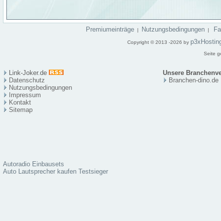
Premiumeinträge
Nutzungsbedingungen
F
|
|
p3xHostin
Copyright © 2013 -2026 by
Seite g
Link-Joker.de
Unsere Branchenve
Datenschutz
Branchen-dino.de
Nutzungsbedingungen
Impressum
Kontakt
Sitema
p
Autoradio Einbausets
Auto Lautsprecher kaufen Testsieger