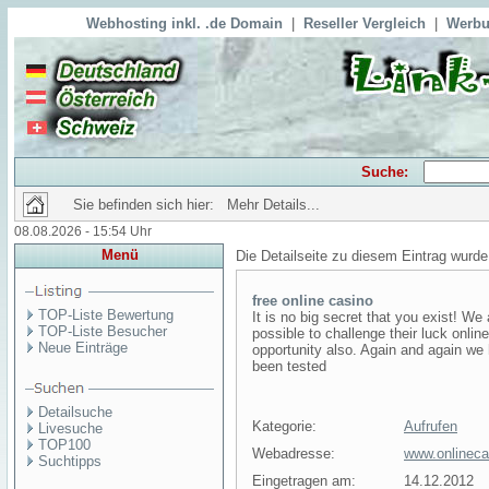
Webhosting inkl. .de Domain
|
Reseller Vergleich
|
Werbu
Suche:
Sie befinden sich hier: Mehr Details...
08.08.2026 - 15:54 Uhr
Menü
Die Detailseite zu diesem Eintrag wurde
free online casino
TOP-Liste Bewertung
It is no big secret that you exist! We 
TOP-Liste Besucher
possible to challenge their luck online
Neue Einträge
opportunity also. Again and again we
been tested
Detailsuche
Kategorie:
Aufrufen
Livesuche
TOP100
Webadresse:
www.onlineca
Suchtipps
Eingetragen am:
14.12.2012