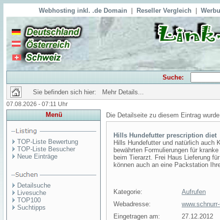
Webhosting inkl. .de Domain
|
Reseller Vergleich
|
Werbu
Suche:
Sie befinden sich hier: Mehr Details...
07.08.2026 - 07:11 Uhr
Menü
Die Detailseite zu diesem Eintrag wurde
Hills Hundefutter prescription diet
TOP-Liste Bewertung
Hills Hundefutter und natürlich auch
TOP-Liste Besucher
bewährten Formulierungen für kranke
Neue Einträge
beim Tierarzt. Frei Haus Lieferung fü
können auch an eine Packstation Ihre
Detailsuche
Kategorie:
Aufrufen
Livesuche
TOP100
Webadresse:
www.schnurr-
Suchtipps
Eingetragen am:
27.12.2012