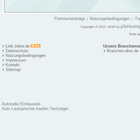
Premiumeinträge
Nutzungsbedingungen
F
|
|
p3xHostin
Copyright © 2013 -2026 by
Seite g
Link-Joker.de
Unsere Branchenve
Datenschutz
Branchen-dino.de
Nutzungsbedingungen
Impressum
Kontakt
Sitema
p
Autoradio Einbausets
Auto Lautsprecher kaufen Testsieger