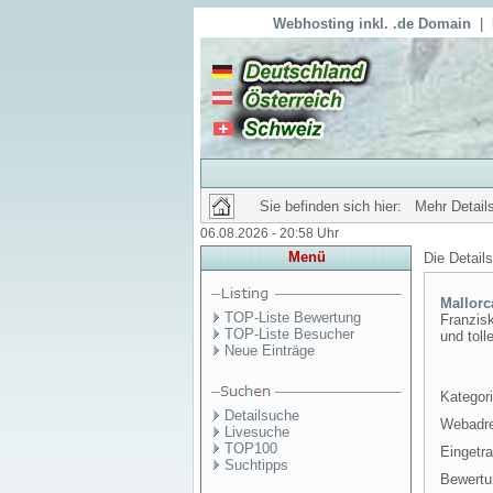
Webhosting inkl. .de Domain
|
Sie befinden sich hier: Mehr Details
06.08.2026 - 20:58 Uhr
Menü
Die Detail
Mallorc
TOP-Liste Bewertung
Franzisk
TOP-Liste Besucher
und toll
Neue Einträge
Kategori
Detailsuche
Webadr
Livesuche
TOP100
Eingetr
Suchtipps
Bewertu