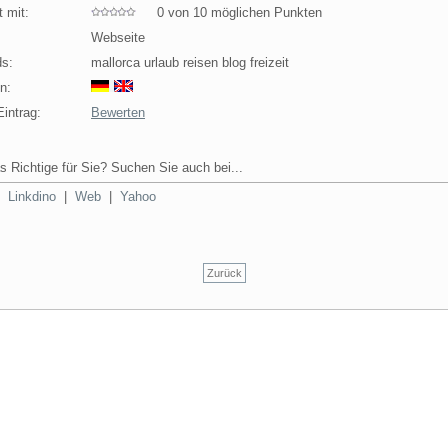
 mit:
0 von 10 möglichen Punkten
Webseite
s:
mallorca urlaub reisen blog freizeit
n:
intrag:
Bewerten
s Richtige für Sie? Suchen Sie auch bei...
|
Linkdino
|
Web
|
Yahoo
Zurück