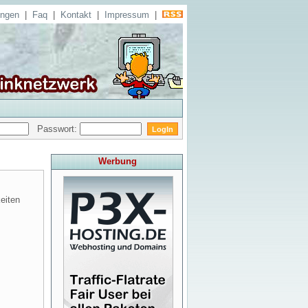
ungen
|
Faq
|
Kontakt
|
Impressum
|
Passwort:
Werbung
eiten