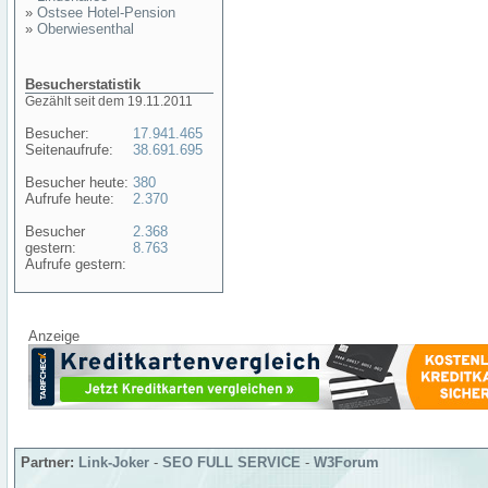
»
Ostsee Hotel-Pension
»
Oberwiesenthal
Besucherstatistik
Gezählt seit dem 19.11.2011
Besucher:
17.941.465
Seitenaufrufe:
38.691.695
Besucher heute:
380
Aufrufe heute:
2.370
Besucher
2.368
gestern:
8.763
Aufrufe gestern:
Anzeige
Partner:
Link-Joker
-
SEO FULL SERVICE
-
W3Forum