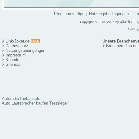
Premiumeinträge
Nutzungsbedingungen
F
|
|
p3xHostin
Copyright © 2013 -2026 by
Seite g
Link-Joker.de
Unsere Branchenve
Datenschutz
Branchen-dino.de
Nutzungsbedingungen
Impressum
Kontakt
Sitema
p
Autoradio Einbausets
Auto Lautsprecher kaufen Testsieger