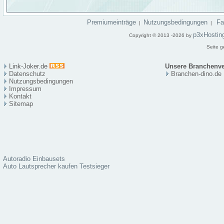
Premiumeinträge
Nutzungsbedingungen
F
|
|
p3xHostin
Copyright © 2013 -2026 by
Seite g
Link-Joker.de
Unsere Branchenve
Datenschutz
Branchen-dino.de
Nutzungsbedingungen
Impressum
Kontakt
Sitema
p
Autoradio Einbausets
Auto Lautsprecher kaufen Testsieger