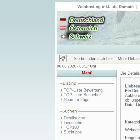
Webhosting inkl. .de Domain
|
Sie befinden sich hier: Mehr Details
06.08.2026 - 03:17 Uhr
Menü
Die Detail
Liebes
TOP-Liste Bewertung
Ein Dat
TOP-Liste Besucher
Auktion
Neue Einträge
ob junge
Date, Li
Detailsuche
Kategori
Livesuche
TOP100
Webadr
Suchtipps
Eingetr