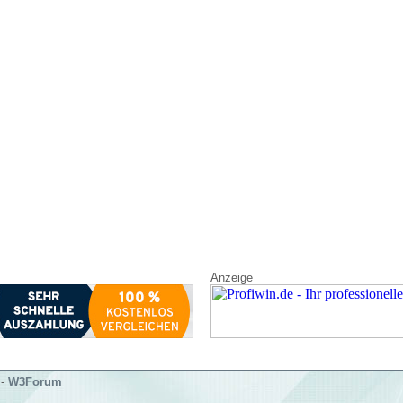
Anzeige
-
W3Forum