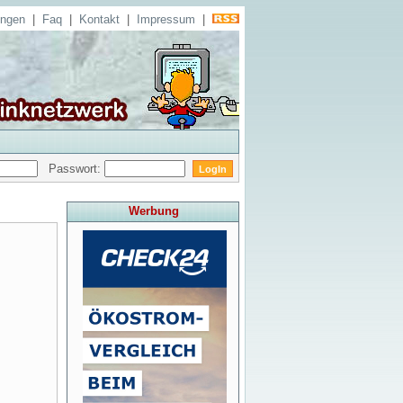
ungen
|
Faq
|
Kontakt
|
Impressum
|
Passwort:
Werbung