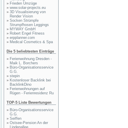
»
Frieden Umzüge
»
www.solar-projects.eu
»
3D Visualisierung von
Render Vision
»
Socken Strümpfe
Strumpfhosen Leggings
»
MYWAY GmbH
»
Robert Engel Fitness
»
erpplanner.com
»
Medical Cosmetics & Spa
Die 5 beliebtesten Einträge
»
Ferienwohnung Dresden -
Maik L. Borchers
»
Büro-Organisationsservice
G.G.
»
stepin
»
Kostenloser Backlink bei
BacklinkDino
»
Ferienwohnungen auf
Rügen - Ferienresidenz Ru
TOP-5 Liste Bewertungen
»
Büro-Organisationsservice
G.G.
»
Seiffen
»
Ostsee-Pension An der
Lindenallee