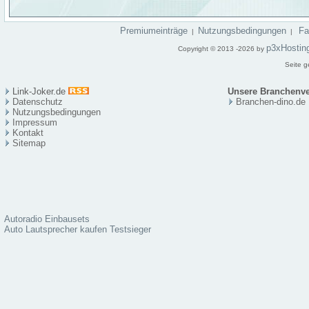
Premiumeinträge
Nutzungsbedingungen
F
|
|
p3xHostin
Copyright © 2013 -2026 by
Seite g
Link-Joker.de
Unsere Branchenve
Datenschutz
Branchen-dino.de
Nutzungsbedingungen
Impressum
Kontakt
Sitema
p
Autoradio Einbausets
Auto Lautsprecher kaufen Testsieger