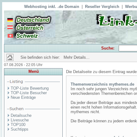
Webhosting inkl. .de Domain
|
Reseller Vergleich
|
Werbu
Suche:
Sie befinden sich hier: Mehr Details...
07.08.2026 - 22:05 Uhr
Menü
Die Detailseite zu diesem Eintrag wurde
Themenverzeichnis mythemes.de
TOP-Liste Bewertung
Im noch sehr jungen Verzeichnis myth
TOP-Liste Besucher
verschiedensten Themenbereichen on
Neue Einträge
Da jeder dieser Beiträge aus mindest
einen recht hohen Informationsgehal
mythemes nicht.
Detailsuche
Livesuche
Die Beiträge können zu jedem erdenk
TOP100
Suchtipps