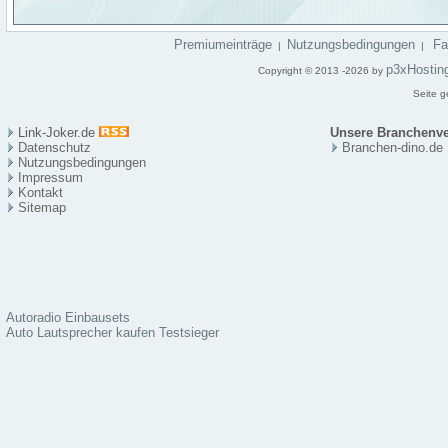
Premiumeinträge
Nutzungsbedingungen
F
|
|
p3xHostin
Copyright © 2013 -2026 by
Seite g
Link-Joker.de
Unsere Branchenve
Datenschutz
Branchen-dino.de
Nutzungsbedingungen
Impressum
Kontakt
Sitema
p
Autoradio Einbausets
Auto Lautsprecher kaufen Testsieger