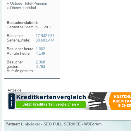
»
Ostsee Hotel-Pension
»
Oberwiesenthal
Besucherstatistik
Gezählt seit dem 19.11.2011
Besucher:
17.942.087
Seitenaufrufe:
38.693.474
Besucher heute:
1.002
Aufrufe heute:
4.149
Besucher
2.368
gestern:
8.763
Aufrufe gestern:
Anzeige
Partner:
Link-Joker
-
SEO FULL SERVICE
-
W3Forum