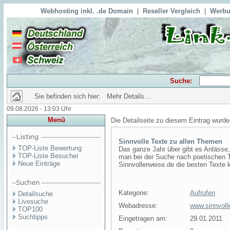
Webhosting inkl. .de Domain
|
Reseller Vergleich
|
Werbu
Suche:
Sie befinden sich hier: Mehr Details...
09.08.2026 - 13:03 Uhr
Menü
Die Detailseite zu diesem Eintrag wurde
Sinnvolle Texte zu allen Themen
TOP-Liste Bewertung
Das ganze Jahr über gibt es Anlässe
TOP-Liste Besucher
man bei der Suche nach poetischen Tex
Neue Einträge
Sinnvollerweise.de die besten Texte 
Kategorie:
Aufrufen
Detailsuche
Livesuche
Webadresse:
www.sinnvoll
TOP100
Suchtipps
Eingetragen am:
29.01.2011