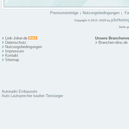
Premiumeinträge
Nutzungsbedingungen
F
|
|
p3xHostin
Copyright © 2013 -2026 by
Seite g
Link-Joker.de
Unsere Branchenve
Datenschutz
Branchen-dino.de
Nutzungsbedingungen
Impressum
Kontakt
Sitema
p
Autoradio Einbausets
Auto Lautsprecher kaufen Testsieger