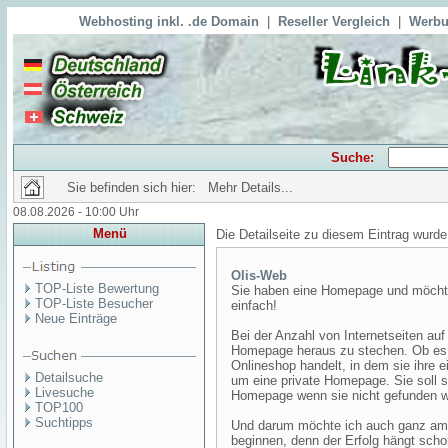
Webhosting inkl. .de Domain
|
Reseller Vergleich
|
Werbu
Suche:
Sie befinden sich hier: Mehr Details...
08.08.2026 - 10:00 Uhr
Menü
Die Detailseite zu diesem Eintrag wurde
Olis-Web
TOP-Liste Bewertung
Sie haben eine Homepage und möchte
TOP-Liste Besucher
einfach!
Neue Einträge
Bei der Anzahl von Internetseiten auf
Homepage heraus zu stechen. Ob es 
Onlineshop handelt, in dem sie ihre 
Detailsuche
um eine private Homepage. Sie soll 
Livesuche
Homepage wenn sie nicht gefunden w
TOP100
Suchtipps
Und darum möchte ich auch ganz am 
beginnen, denn der Erfolg hängt sc