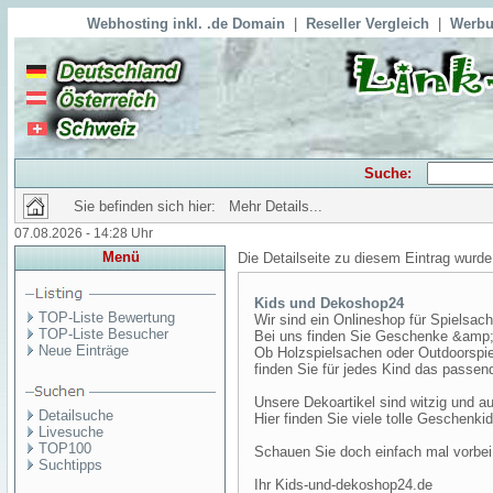
Webhosting inkl. .de Domain
|
Reseller Vergleich
|
Werbu
Suche:
Sie befinden sich hier: Mehr Details...
07.08.2026 - 14:28 Uhr
Menü
Die Detailseite zu diesem Eintrag wurde
Kids und Dekoshop24
TOP-Liste Bewertung
Wir sind ein Onlineshop für Spielsac
TOP-Liste Besucher
Bei uns finden Sie Geschenke &amp; 
Neue Einträge
Ob Holzspielsachen oder Outdoorspiel
finden Sie für jedes Kind das passen
Unsere Dekoartikel sind witzig und a
Detailsuche
Hier finden Sie viele tolle Geschenk
Livesuche
TOP100
Schauen Sie doch einfach mal vorbei 
Suchtipps
Ihr Kids-und-dekoshop24.de