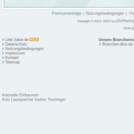
Premiumeinträge
Nutzungsbedingungen
F
|
|
p3xHostin
Copyright © 2013 -2026 by
Seite g
Link-Joker.de
Unsere Branchenve
Datenschutz
Branchen-dino.de
Nutzungsbedingungen
Impressum
Kontakt
Sitema
p
Autoradio Einbausets
Auto Lautsprecher kaufen Testsieger