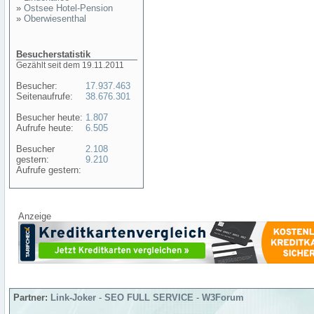
»
Ostsee Hotel-Pension
»
Oberwiesenthal
Besucherstatistik
Gezählt seit dem 19.11.2011
Besucher:
17.937.463
Seitenaufrufe:
38.676.301
Besucher heute:
1.807
Aufrufe heute:
6.505
Besucher
2.108
gestern:
9.210
Aufrufe gestern:
Anzeige
Partner:
Link-Joker
-
SEO FULL SERVICE
-
W3Forum