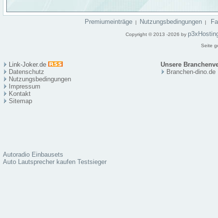
Premiumeinträge
Nutzungsbedingungen
F
|
|
p3xHostin
Copyright © 2013 -2026 by
Seite g
Link-Joker.de
Unsere Branchenve
Datenschutz
Branchen-dino.de
Nutzungsbedingungen
Impressum
Kontakt
Sitema
p
Autoradio Einbausets
Auto Lautsprecher kaufen Testsieger