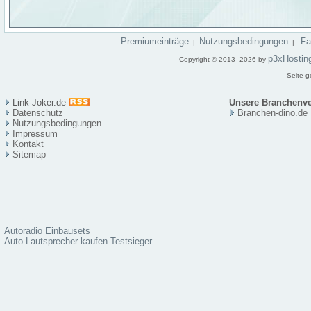
Premiumeinträge
Nutzungsbedingungen
F
|
|
p3xHostin
Copyright © 2013 -2026 by
Seite g
Link-Joker.de
Unsere Branchenve
Datenschutz
Branchen-dino.de
Nutzungsbedingungen
Impressum
Kontakt
Sitema
p
Autoradio Einbausets
Auto Lautsprecher kaufen Testsieger