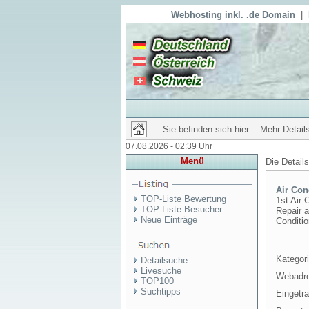
Webhosting inkl. .de Domain
|
Sie befinden sich hier: Mehr Details
07.08.2026 - 02:39 Uhr
Menü
Die Detail
Air Con
TOP-Liste Bewertung
1st Air 
TOP-Liste Besucher
Repair a
Neue Einträge
Conditi
Kategori
Detailsuche
Livesuche
Webadr
TOP100
Suchtipps
Eingetr