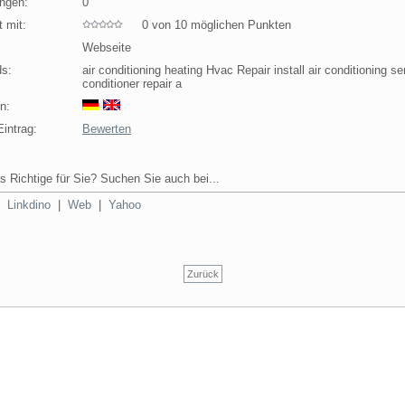
ngen:
0
 mit:
0 von 10 möglichen Punkten
Webseite
s:
air conditioning heating Hvac Repair install air conditioning se
conditioner repair a
n:
intrag:
Bewerten
s Richtige für Sie? Suchen Sie auch bei...
|
Linkdino
|
Web
|
Yahoo
Zurück