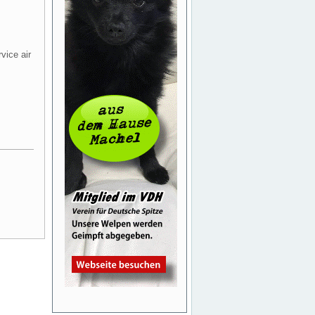
rvice air