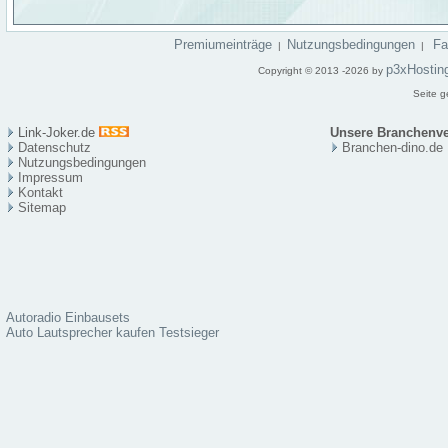
Premiumeinträge
Nutzungsbedingungen
F
|
|
p3xHostin
Copyright © 2013 -2026 by
Seite g
Link-Joker.de
Unsere Branchenve
Datenschutz
Branchen-dino.de
Nutzungsbedingungen
Impressum
Kontakt
Sitema
p
Autoradio Einbausets
Auto Lautsprecher kaufen Testsieger