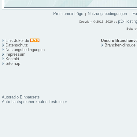
Premiumeinträge
Nutzungsbedingungen
F
|
|
p3xHostin
Copyright © 2013 -2026 by
Seite g
Link-Joker.de
Unsere Branchenve
Datenschutz
Branchen-dino.de
Nutzungsbedingungen
Impressum
Kontakt
Sitema
p
Autoradio Einbausets
Auto Lautsprecher kaufen Testsieger