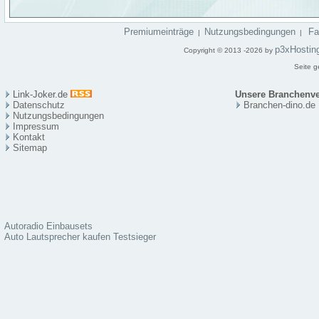
Premiumeinträge
Nutzungsbedingungen
F
|
|
p3xHostin
Copyright © 2013 -2026 by
Seite g
Link-Joker.de
Unsere Branchenve
Datenschutz
Branchen-dino.de
Nutzungsbedingungen
Impressum
Kontakt
Sitema
p
Autoradio Einbausets
Auto Lautsprecher kaufen Testsieger