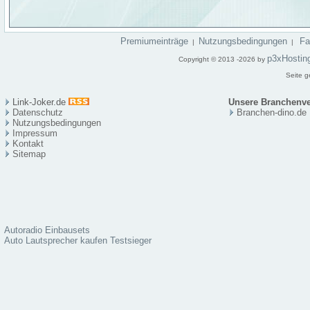
Premiumeinträge
Nutzungsbedingungen
F
|
|
p3xHostin
Copyright © 2013 -2026 by
Seite g
Link-Joker.de
Unsere Branchenve
Datenschutz
Branchen-dino.de
Nutzungsbedingungen
Impressum
Kontakt
Sitema
p
Autoradio Einbausets
Auto Lautsprecher kaufen Testsieger