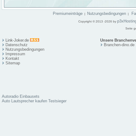
Premiumeinträge
Nutzungsbedingungen
F
|
|
p3xHostin
Copyright © 2013 -2026 by
Seite g
Link-Joker.de
Unsere Branchenve
Datenschutz
Branchen-dino.de
Nutzungsbedingungen
Impressum
Kontakt
Sitema
p
Autoradio Einbausets
Auto Lautsprecher kaufen Testsieger