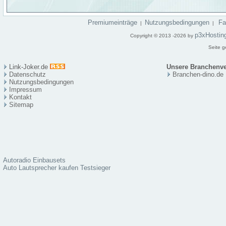
Premiumeinträge
Nutzungsbedingungen
F
|
|
p3xHostin
Copyright © 2013 -2026 by
Seite g
Link-Joker.de
Unsere Branchenve
Datenschutz
Branchen-dino.de
Nutzungsbedingungen
Impressum
Kontakt
Sitema
p
Autoradio Einbausets
Auto Lautsprecher kaufen Testsieger