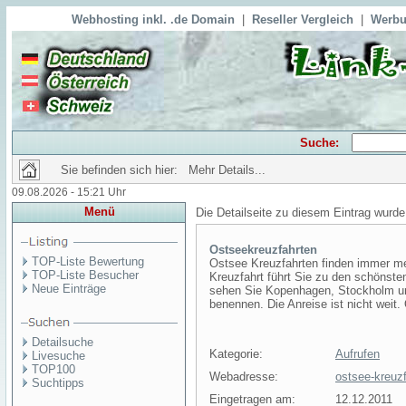
Webhosting inkl. .de Domain
|
Reseller Vergleich
|
Werbu
Suche:
Sie befinden sich hier: Mehr Details...
09.08.2026 - 15:21 Uhr
Menü
Die Detailseite zu diesem Eintrag wurde
Ostseekreuzfahrten
TOP-Liste Bewertung
Ostsee Kreuzfahrten finden immer meh
TOP-Liste Besucher
Kreuzfahrt führt Sie zu den schönst
Neue Einträge
sehen Sie Kopenhagen, Stockholm un
benennen. Die Anreise ist nicht weit.
Detailsuche
Kategorie:
Aufrufen
Livesuche
TOP100
Webadresse:
ostsee-kreuzf
Suchtipps
Eingetragen am:
12.12.2011