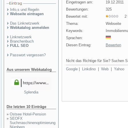
Eingetragen am:
19.12.2011
Bewertungen:
325
Info,s und Regeln
Webseite eintragen
Bewertet mit:
2 v
Das Linknetzwerk
Thema:
Webseite
Webkatalog anmelden
Keywords:
Immobilienma
Linknetzwerk
Sprachen:
Branchenbuch
Diesen Eintrag:
Bewerten
FULL SEO
Passwort vergessen?
Nicht das Richtige für Sie? Suchen Si
Google
|
Linkdino
|
Web
|
Yahoo
Aus unserem Webkatalog
Splendia
Die letzten 10 Einträge
»
Ostsee Hotel-Pension
»
SEOFX
Suchmaschinenoptimierung
Nürnberg