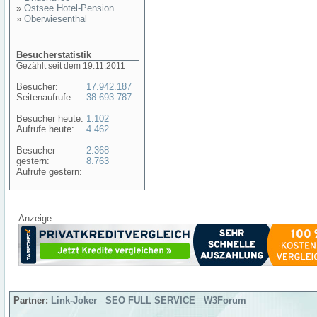
»
Ostsee Hotel-Pension
»
Oberwiesenthal
Besucherstatistik
Gezählt seit dem 19.11.2011
Besucher:
17.942.187
Seitenaufrufe:
38.693.787
Besucher heute:
1.102
Aufrufe heute:
4.462
Besucher
2.368
gestern:
8.763
Aufrufe gestern:
Anzeige
Partner:
Link-Joker
-
SEO FULL SERVICE
-
W3Forum