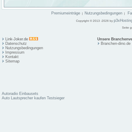
Premiumeinträge
Nutzungsbedingungen
F
|
|
p3xHostin
Copyright © 2013 -2026 by
Seite g
Link-Joker.de
Unsere Branchenve
Datenschutz
Branchen-dino.de
Nutzungsbedingungen
Impressum
Kontakt
Sitema
p
Autoradio Einbausets
Auto Lautsprecher kaufen Testsieger