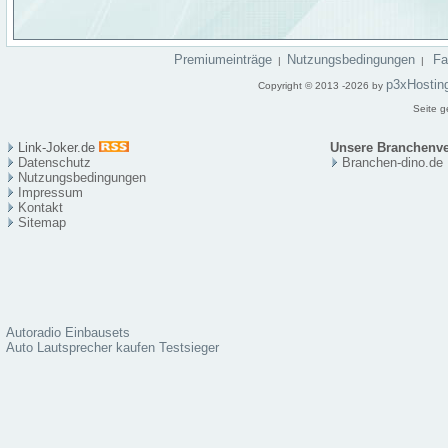
Premiumeinträge
Nutzungsbedingungen
F
|
|
p3xHostin
Copyright © 2013 -2026 by
Seite g
Link-Joker.de
Unsere Branchenve
Datenschutz
Branchen-dino.de
Nutzungsbedingungen
Impressum
Kontakt
Sitema
p
Autoradio Einbausets
Auto Lautsprecher kaufen Testsieger