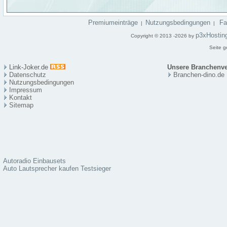
Premiumeinträge
Nutzungsbedingungen
F
|
|
p3xHostin
Copyright © 2013 -2026 by
Seite g
Link-Joker.de
Unsere Branchenve
Datenschutz
Branchen-dino.de
Nutzungsbedingungen
Impressum
Kontakt
Sitema
p
Autoradio Einbausets
Auto Lautsprecher kaufen Testsieger