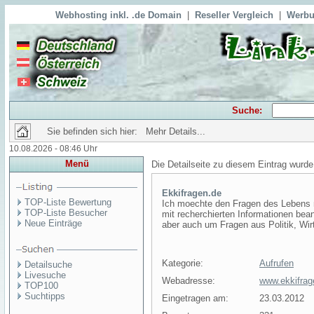
Webhosting inkl. .de Domain
|
Reseller Vergleich
|
Werbu
Suche:
Sie befinden sich hier: Mehr Details...
10.08.2026 - 08:46 Uhr
Menü
Die Detailseite zu diesem Eintrag wurde
Ekkifragen.de
TOP-Liste Bewertung
Ich moechte den Fragen des Lebens 
TOP-Liste Besucher
mit recherchierten Informationen bea
Neue Einträge
aber auch um Fragen aus Politik, Wirt
Kategorie:
Aufrufen
Detailsuche
Livesuche
Webadresse:
www.ekkifrag
TOP100
Suchtipps
Eingetragen am:
23.03.2012