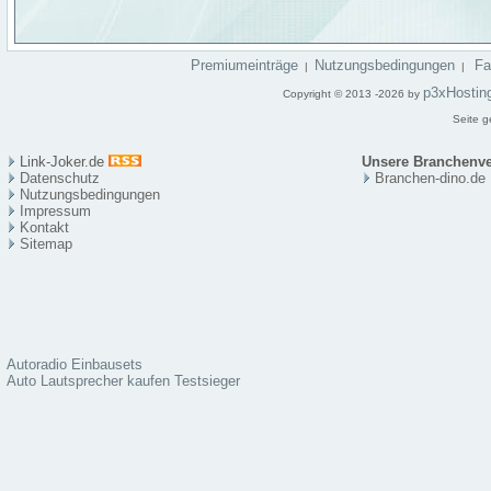
Premiumeinträge
Nutzungsbedingungen
F
|
|
p3xHostin
Copyright © 2013 -2026 by
Seite g
Link-Joker.de
Unsere Branchenve
Datenschutz
Branchen-dino.de
Nutzungsbedingungen
Impressum
Kontakt
Sitema
p
Autoradio Einbausets
Auto Lautsprecher kaufen Testsieger