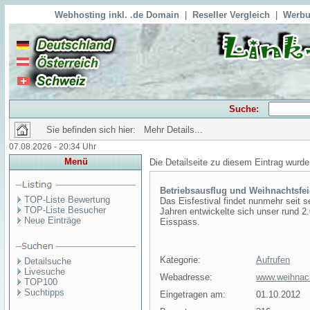
Webhosting inkl. .de Domain
|
Reseller Vergleich
|
Werbu
Suche:
Sie befinden sich hier: Mehr Details...
07.08.2026 - 20:34 Uhr
Menü
Die Detailseite zu diesem Eintrag wurde
Betriebsausflug und Weihnachtsfei
TOP-Liste Bewertung
Das Eisfestival findet nunmehr seit 
TOP-Liste Besucher
Jahren entwickelte sich unser rund 
Neue Einträge
Eisspass.
Kategorie:
Aufrufen
Detailsuche
Livesuche
Webadresse:
www.weihnacht
TOP100
Suchtipps
Eingetragen am:
01.10.2012