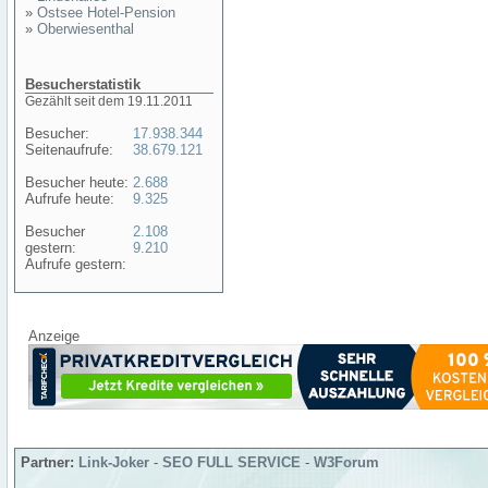
»
Ostsee Hotel-Pension
»
Oberwiesenthal
Besucherstatistik
Gezählt seit dem 19.11.2011
Besucher:
17.938.344
Seitenaufrufe:
38.679.121
Besucher heute:
2.688
Aufrufe heute:
9.325
Besucher
2.108
gestern:
9.210
Aufrufe gestern:
Anzeige
Partner:
Link-Joker
-
SEO FULL SERVICE
-
W3Forum