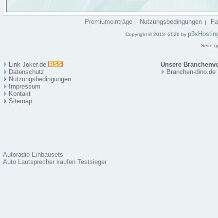
Premiumeinträge
Nutzungsbedingungen
F
|
|
p3xHostin
Copyright © 2013 -2026 by
Seite g
Link-Joker.de
Unsere Branchenve
Datenschutz
Branchen-dino.de
Nutzungsbedingungen
Impressum
Kontakt
Sitema
p
Autoradio Einbausets
Auto Lautsprecher kaufen Testsieger