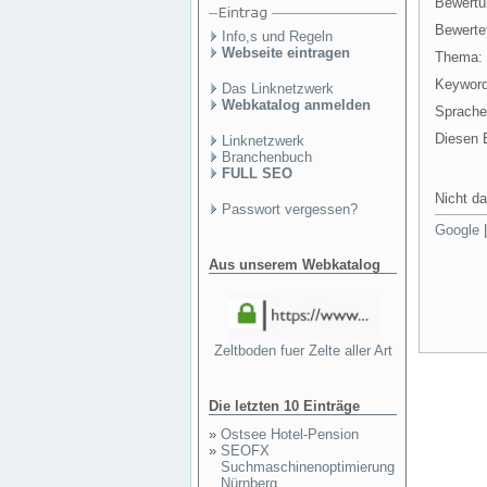
Bewertu
Bewertet
Info,s und Regeln
Webseite eintragen
Thema:
Keyword
Das Linknetzwerk
Webkatalog anmelden
Sprache
Diesen E
Linknetzwerk
Branchenbuch
FULL SEO
Nicht da
Passwort vergessen?
Google
Aus unserem Webkatalog
Zeltboden fuer Zelte aller Art
Die letzten 10 Einträge
»
Ostsee Hotel-Pension
»
SEOFX
Suchmaschinenoptimierung
Nürnberg