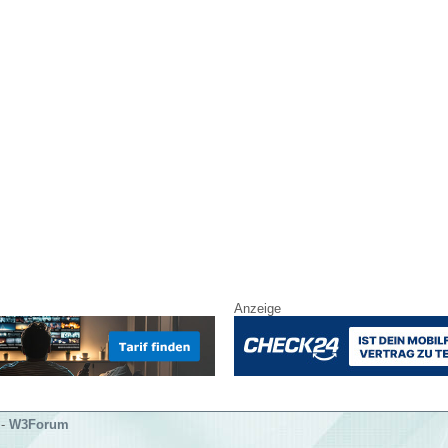
Anzeige
-
W3Forum