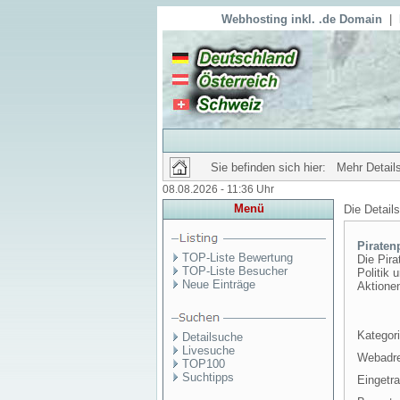
Webhosting inkl. .de Domain
|
Sie befinden sich hier: Mehr Details
08.08.2026 - 11:36 Uhr
Menü
Die Detail
Piratenp
TOP-Liste Bewertung
Die Pira
TOP-Liste Besucher
Politik 
Neue Einträge
Aktionen
Kategori
Detailsuche
Livesuche
Webadr
TOP100
Suchtipps
Eingetr