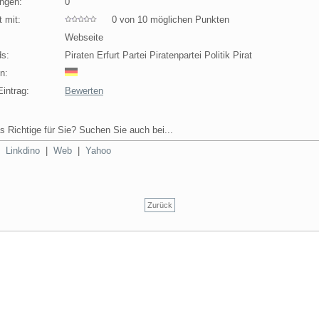
ngen:
0
 mit:
0 von 10 möglichen Punkten
Webseite
s:
Piraten Erfurt Partei Piratenpartei Politik Pirat
n:
intrag:
Bewerten
s Richtige für Sie? Suchen Sie auch bei...
|
Linkdino
|
Web
|
Yahoo
Zurück