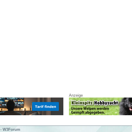
Anzeige
-
W3Forum