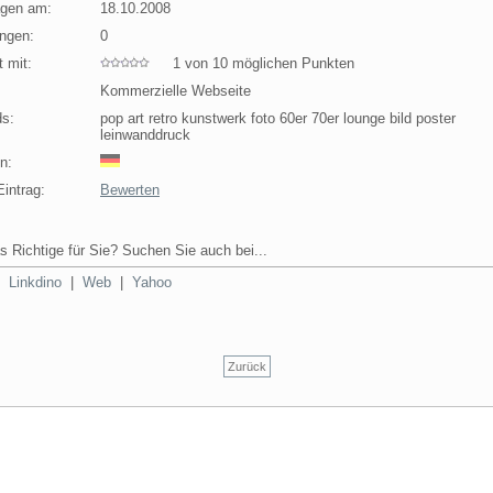
agen am:
18.10.2008
ngen:
0
 mit:
1 von 10 möglichen Punkten
Kommerzielle Webseite
s:
pop art retro kunstwerk foto 60er 70er lounge bild poster
leinwanddruck
n:
intrag:
Bewerten
s Richtige für Sie? Suchen Sie auch bei...
|
Linkdino
|
Web
|
Yahoo
Zurück