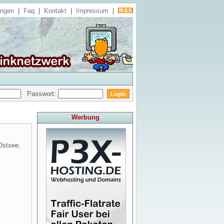
ungen
|
Faq
|
Kontakt
|
Impressum
|
Passwort:
Werbung
Ostsee,