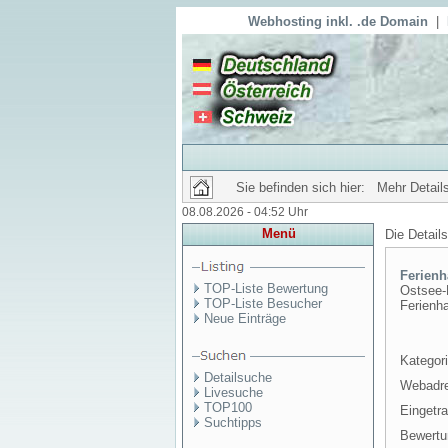
Webhosting inkl. .de Domain
|
Sie befinden sich hier: Mehr Details
08.08.2026 - 04:52 Uhr
Menü
Die Detail
Ferien
TOP-Liste Bewertung
Ostsee-
TOP-Liste Besucher
Ferienh
Neue Einträge
Kategori
Detailsuche
Webadr
Livesuche
TOP100
Eingetr
Suchtipps
Bewertu