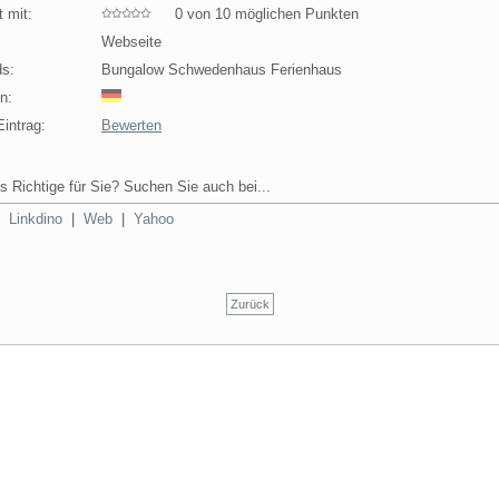
 mit:
0 von 10 möglichen Punkten
Webseite
s:
Bungalow Schwedenhaus Ferienhaus
n:
intrag:
Bewerten
s Richtige für Sie? Suchen Sie auch bei...
|
Linkdino
|
Web
|
Yahoo
Zurück