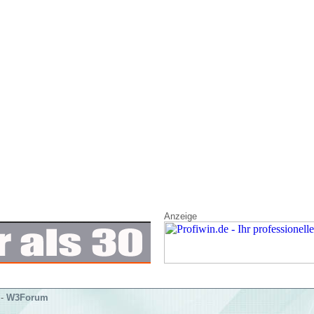
Anzeige
-
W3Forum