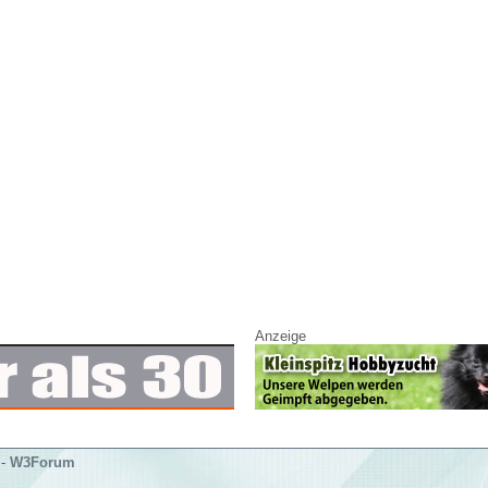
Anzeige
-
W3Forum