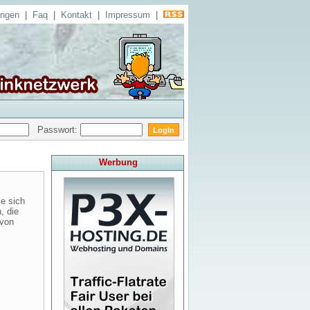
ungen
|
Faq
|
Kontakt
|
Impressum
|
Passwort:
Werbung
e sich
, die
 von