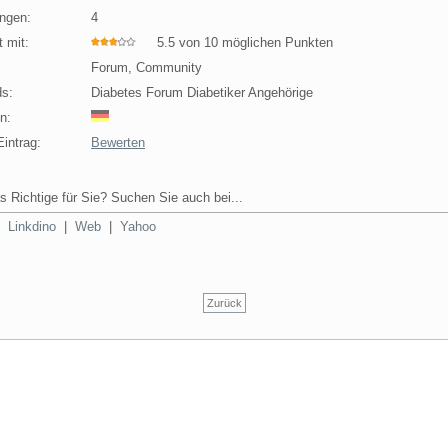
ngen:
4
 mit:
5.5 von 10 möglichen Punkten
Forum, Community
s:
Diabetes Forum Diabetiker Angehörige
n:
intrag:
Bewerten
s Richtige für Sie? Suchen Sie auch bei...
|
Linkdino
|
Web
|
Yahoo
Zurück