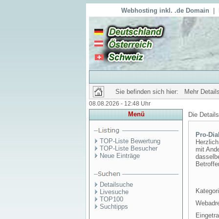
Webhosting inkl. .de Domain
|
Sie befinden sich hier: Mehr Details
08.08.2026 - 12:48 Uhr
Menü
Die Detail
Pro-Dia
TOP-Liste Bewertung
Herzlic
TOP-Liste Besucher
mit And
Neue Einträge
dasselbe
Betroffe
Detailsuche
Kategori
Livesuche
TOP100
Webadr
Suchtipps
Eingetr