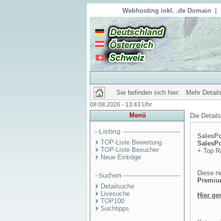
Webhosting inkl. .de Domain
|
Sie befinden sich hier: Mehr Details
08.08.2026 - 13:43 Uhr
Menü
Die Detail
SalesPo
TOP-Liste Bewertung
SalesPo
TOP-Liste Besucher
+ Top R
Neue Einträge
Diese ne
Premium
Detailsuche
Livesuche
Hier ge
TOP100
Suchtipps