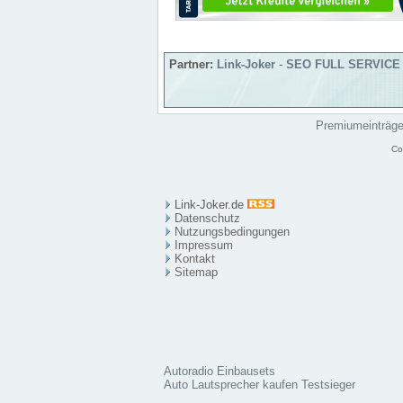
Partner:
Link-Joker
-
SEO FULL SERVICE
Premiumeinträg
Co
Link-Joker.de
Datenschutz
Nutzungsbedingungen
Impressum
Kontakt
Sitema
p
Autoradio Einbausets
Auto Lautsprecher kaufen Testsieger