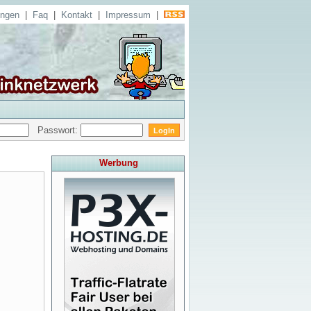
ungen
|
Faq
|
Kontakt
|
Impressum
|
Passwort:
Werbung