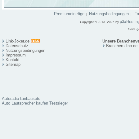
Premiumeinträge
Nutzungsbedingungen
F
|
|
p3xHostin
Copyright © 2013 -2026 by
Seite g
Link-Joker.de
Unsere Branchenve
Datenschutz
Branchen-dino.de
Nutzungsbedingungen
Impressum
Kontakt
Sitema
p
Autoradio Einbausets
Auto Lautsprecher kaufen Testsieger