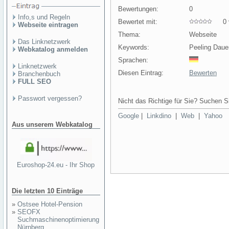
Bewertungen:
0
Info,s und Regeln
Bewertet mit:
0 v
Webseite eintragen
Thema:
Webseite
Das Linknetzwerk
Keywords:
Peeling Daue
Webkatalog anmelden
Sprachen:
Linknetzwerk
Diesen Eintrag:
Bewerten
Branchenbuch
FULL SEO
Passwort vergessen?
Nicht das Richtige für Sie? Suchen Si
Google
|
Linkdino
|
Web
|
Yahoo
Aus unserem Webkatalog
Euroshop-24.eu - Ihr Shop
Die letzten 10 Einträge
»
Ostsee Hotel-Pension
»
SEOFX
Suchmaschinenoptimierung
Nürnberg