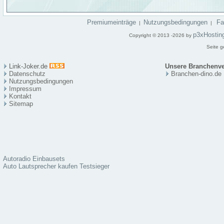
Premiumeinträge
Nutzungsbedingungen
F
|
|
p3xHostin
Copyright © 2013 -2026 by
Seite g
Link-Joker.de
Unsere Branchenve
Datenschutz
Branchen-dino.de
Nutzungsbedingungen
Impressum
Kontakt
Sitema
p
Autoradio Einbausets
Auto Lautsprecher kaufen Testsieger