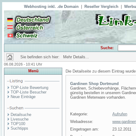
Webhosting inkl. .de Domain
|
Reseller Vergleich
|
Werbu
Suche:
Sie befinden sich hier: Mehr Details...
06.08.2026 - 10:41 Uhr
Menü
Die Detailseite zu diesem Eintrag wurde
Gardinen Shop Dortmund
TOP-Liste Bewertung
Gardinen, Schiebevorhänge, Flächenv
TOP-Liste Besucher
günstig bestellen in unserem Gardin
Neue Einträge
Gardinen Meterware vorhanden.
Kategorie:
Aufrufen
Detailsuche
Livesuche
Webadresse:
www.gardinen
TOP100
Suchtipps
Eingetragen am:
23.12.2011