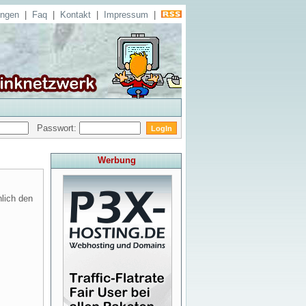
ungen
|
Faq
|
Kontakt
|
Impressum
|
Passwort:
Werbung
hlich den