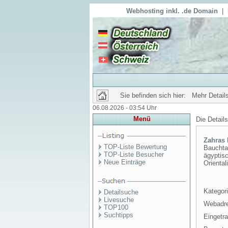
Webhosting inkl. .de Domain
|
Sie befinden sich hier: Mehr Details
06.08.2026 - 03:54 Uhr
Menü
Die Detail
Zahras 
TOP-Liste Bewertung
Bauchtan
TOP-Liste Besucher
ägyptisc
Neue Einträge
Oriental
Kategori
Detailsuche
Livesuche
Webadr
TOP100
Suchtipps
Eingetr