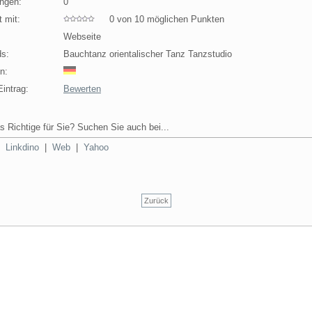
ngen:
0
 mit:
0 von 10 möglichen Punkten
Webseite
s:
Bauchtanz orientalischer Tanz Tanzstudio
n:
intrag:
Bewerten
s Richtige für Sie? Suchen Sie auch bei...
|
Linkdino
|
Web
|
Yahoo
Zurück