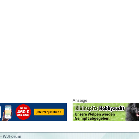
Anzeige
-
W3Forum